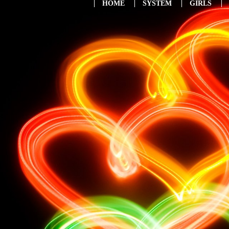
HOME
SYSTEM
GIRLS