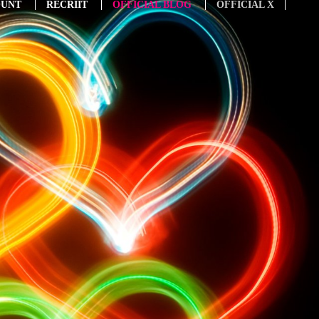
OUNT
RECRIIT
OFFICIAL BLOG
OFFICIAL X
0