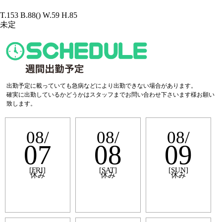
T.153 B.88() W.59 H.85
未定
出勤予定に載っていても急病などにより出勤できない場合があります。
確実に出勤しているかどうかはスタッフまでお問い合わせ下さいます様お願い
致します。
08/
08/
08/
07
08
09
[FRI]
[SAT]
[SUN]
休み
休み
休み