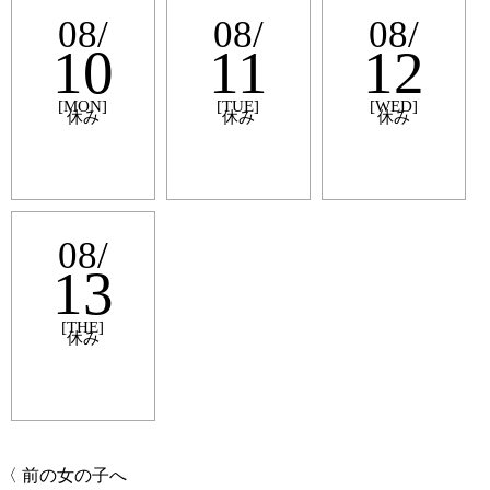
08/
08/
08/
10
11
12
[MON]
[TUE]
[WED]
休み
休み
休み
08/
13
[THE]
休み
〈 前の女の子へ