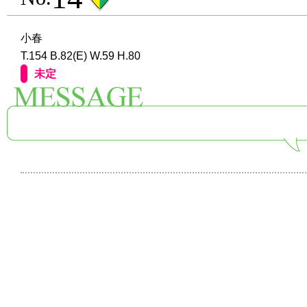
小春
T.154 B.82(E) W.59 H.80
未定